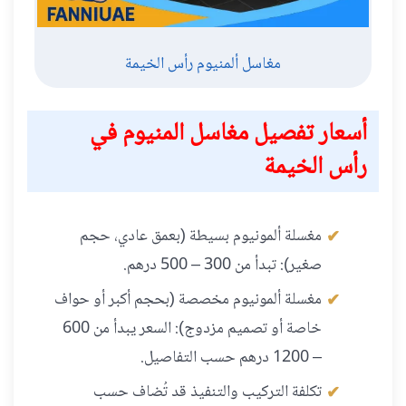
مغاسل ألمنيوم رأس الخيمة
أسعار تفصيل مغاسل المنيوم في
رأس الخيمة
مغسلة ألمونيوم بسيطة (بعمق عادي، حجم
صغير): تبدأ من 300 – 500 درهم.
مغسلة ألمونيوم مخصصة (بحجم أكبر أو حواف
خاصة أو تصميم مزدوج): السعر يبدأ من 600
– 1200 درهم حسب التفاصيل.
تكلفة التركيب والتنفيذ قد تُضاف حسب