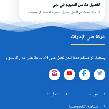
تفصيل مغاسل المنيوم في دبي
اذا كنت تبحث عن افضل الحلول العصرية لحمامك او مطبخك…
شركة فني الإمارات
يسعدنا تواصلكم معنا نحن نعمل على 24 ساعة على مدار الاسبوع:
تابعنا
تابعنا
تابعنا
تابعنا
على
على
على
على
من نحن
اتصل بنا
تويتر
فيسبوك
يوتيوب
إنستجرام
سياسة الخصوصية