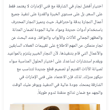
اختيار أفضل نجار في الشارقة مع فني الإمارات لا يعتمد فقط
على السعر، بل على مستوى الخبرة والقدرة على تنفيذ جميع
أعمال النجارة بدقة واحترافية، حيث يتميز النجار المحترف
باستخدام أدوات حديثة ومواد عالية الجودة لضمان المتانة
والمظهر الجمالي للأثاث والأبواب والنوافذ. وعند البحث عن
نجار متمكن، من المهم الاطلاع على تقييمات العملاء السابقين
والأعمال التي قام بتنفيذها، لأن النجار الخبير يلتزم بالمواعيد
ويقدم استشارات تساعدك على اختيار الحلول المناسبة سواء
لصيانة الأثاث القديم أو تصميم قطع جديدة تتناسب مع
ديكور منزلك. لذلك فإن الاعتماد على فني الإمارات في
الشارقة يمنحك جودة عالية في التنفيذ ويوفر عليك الوقت
والجهد مع ضمان نتائج متقنة تدوم طويلاً.