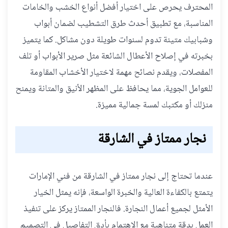
المحترف يحرص على اختيار أفضل أنواع الخشب والخامات
المناسبة، مع تطبيق أحدث طرق التشطيب لضمان أبواب
وشبابيك متينة تدوم لسنوات طويلة دون مشاكل. كما يتميز
بخبرته في إصلاح الأعطال الشائعة مثل صرير الأبواب أو تلف
المفصلات، ويقدم نصائح مهمة لاختيار الأخشاب المقاومة
للعوامل الجوية، مما يحافظ على المظهر الأنيق والمتانة ويمنح
منزلك أو مكتبك لمسة جمالية مميزة.
نجار ممتاز في الشارقة
عندما تحتاج إلى نجار ممتاز في الشارقة من فني الإمارات
يتمتع بالكفاءة العالية والخبرة الواسعة، فإنه يمثل الخيار
الأمثل لجميع أعمال النجارة. فالنجار الممتاز يركز على تنفيذ
العمل بدقة متناهية مع الاهتمام بأدق التفاصيل في التصميم