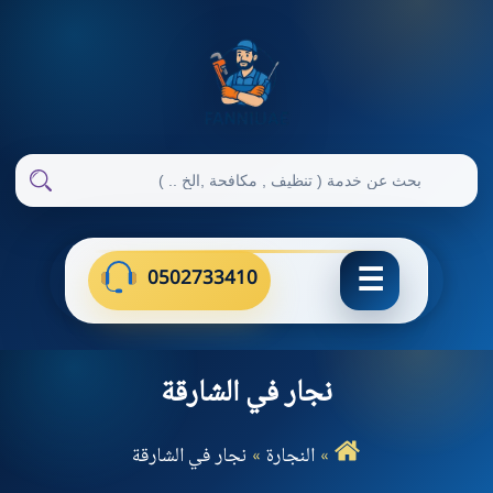
ابحث
في
ابحث
فني
الإمارات
0502733410
نجار في الشارقة
النجارة
نجار في الشارقة