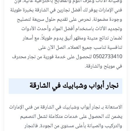
وصيانة الأثاث وغرف النوم والمطابخ باحترافية عالية، فإن
فني الإمارات يوفر لك أفضل نجارين في الشارقة بخبرة طويلة
وجودة مضمونة. نحرص على تقديم حلول سريعة لتصليح
وتجديد الأثاث باستخدام أفضل المواد وأحدث الأدوات
لضمان نتائج متينة ومظهر أنيق يدوم طويلاً، مع أسعار
تنافسية تناسب جميع العملاء. اتصل الآن على
0502733410 للحصول على خدمة فورية من نجار محترف
في مويلح والشارقة.
نجار أبواب وشبابيك في الشارقة
الاستعانة بـ نجار أبواب وشبابيك في الشارقة من فني الإمارات
يضمن لك الحصول على خدمات متكاملة تشمل التصميم
والتركيب والصيانة بأعلى مستوى من الجودة. فالنجار