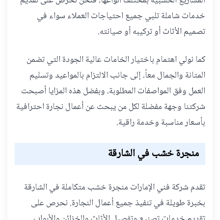
المشاريع الخشبية بمختلف أنواعها، فنحن نحرص على تقديم
خدمات شاملة تلبي جميع احتياجات العملاء سواء في
تصميم الأثاث أو تركيبه أو صيانته.
كما نولي اهتمام باختيار الخامات عالية الجودة التي تضمن
المتانة والجمال معاً، إلى جانب الالتزام بالمواعيد وتسليم
العمل وفق المواصفات المطلوبة، وبفضل هذه المزايا أصبحت
شركتنا وجهة مفضلة لكل من يبحث عن أعمال نجارة احترافية
بأسعار مناسبة وخدمة راقية.
منجرة خشب في الشارقة
تقدم شركة فني الإمارات منجرة خشب متكاملة في الشارقة
بخبرة طويلة في تنفيذ جميع أعمال النجارة. نحرص على
تقديم خدمات تصنيع وتفصيل الأثاث والخزائن والأبواب