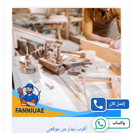
إتصل الآن
واتساب
أقرب نجار من موقعي