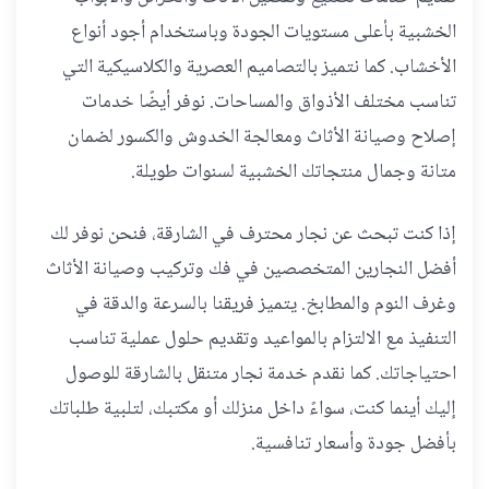
الخشبية بأعلى مستويات الجودة وباستخدام أجود أنواع
الأخشاب. كما نتميز بالتصاميم العصرية والكلاسيكية التي
تناسب مختلف الأذواق والمساحات. نوفر أيضًا خدمات
إصلاح وصيانة الأثاث ومعالجة الخدوش والكسور لضمان
متانة وجمال منتجاتك الخشبية لسنوات طويلة.
إذا كنت تبحث عن نجار محترف في الشارقة، فنحن نوفر لك
أفضل النجارين المتخصصين في فك وتركيب وصيانة الأثاث
وغرف النوم والمطابخ. يتميز فريقنا بالسرعة والدقة في
التنفيذ مع الالتزام بالمواعيد وتقديم حلول عملية تناسب
احتياجاتك. كما نقدم خدمة نجار متنقل بالشارقة للوصول
إليك أينما كنت، سواءً داخل منزلك أو مكتبك، لتلبية طلباتك
بأفضل جودة وأسعار تنافسية.